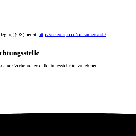
ilegung (OS) bereit:
https://ec.europa.eu/consumers/odr/
.
chtungs­stelle
vor einer Verbraucherschlichtungsstelle teilzunehmen.