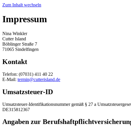
Zum Inhalt wechseln
Impressum
Nina Winkler
Cutter Island
Böblinger Straße 7
71065 Sindelfingen
Kontakt
Telefon: (07031) 411 40 22
E-Mail:
termin@cutterisland.de
Umsatzsteuer-ID
Umsatzsteuer-Identifikationsnummer gemäß § 27 a Umsatzsteuergeset
DE315812367
Angaben zur Berufs­haftpflicht­versicherun