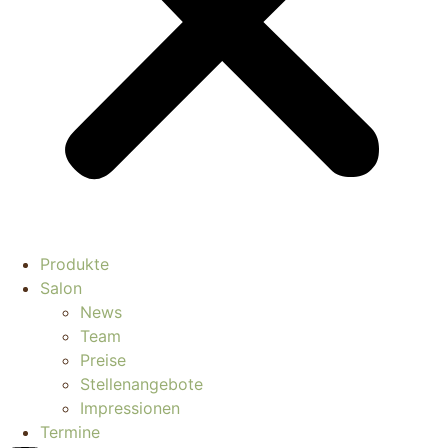
Produkte
Salon
News
Team
Preise
Stellenangebote
Impressionen
Termine