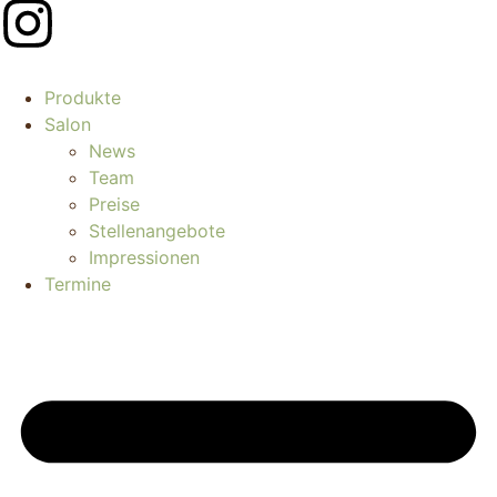
Produkte
Salon
News
Team
Preise
Stellenangebote
Impressionen
Termine