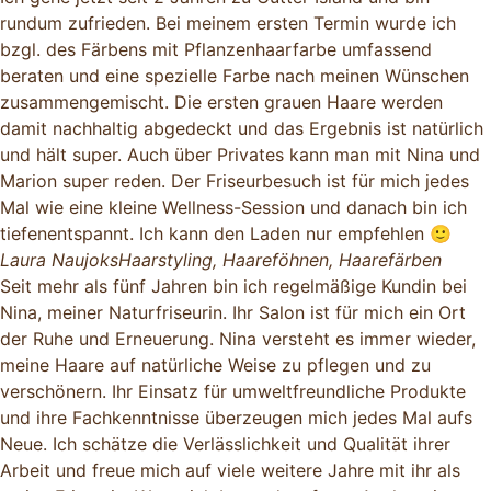
rundum zufrieden. Bei meinem ersten Termin wurde ich
bzgl. des Färbens mit Pflanzenhaarfarbe umfassend
beraten und eine spezielle Farbe nach meinen Wünschen
zusammengemischt. Die ersten grauen Haare werden
damit nachhaltig abgedeckt und das Ergebnis ist natürlich
und hält super. Auch über Privates kann man mit Nina und
Marion super reden. Der Friseurbesuch ist für mich jedes
Mal wie eine kleine Wellness-Session und danach bin ich
tiefenentspannt. Ich kann den Laden nur empfehlen 🙂
Laura Naujoks
Haarstyling, Haareföhnen, Haarefärben
Seit mehr als fünf Jahren bin ich regelmäßige Kundin bei
Nina, meiner Naturfriseurin. Ihr Salon ist für mich ein Ort
der Ruhe und Erneuerung. Nina versteht es immer wieder,
meine Haare auf natürliche Weise zu pflegen und zu
verschönern. Ihr Einsatz für umweltfreundliche Produkte
und ihre Fachkenntnisse überzeugen mich jedes Mal aufs
Neue. Ich schätze die Verlässlichkeit und Qualität ihrer
Arbeit und freue mich auf viele weitere Jahre mit ihr als