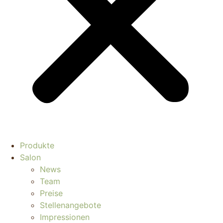
Produkte
Salon
News
Team
Preise
Stellenangebote
Impressionen