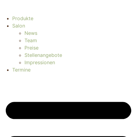
Produkte
Salon
News
Team
Preise
Stellenangebote
Impressionen
Termine