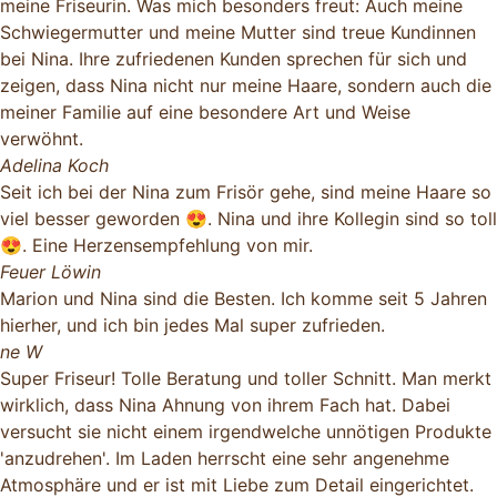
meine Friseurin. Was mich besonders freut: Auch meine
Schwiegermutter und meine Mutter sind treue Kundinnen
bei Nina. Ihre zufriedenen Kunden sprechen für sich und
zeigen, dass Nina nicht nur meine Haare, sondern auch die
meiner Familie auf eine besondere Art und Weise
verwöhnt.
Adelina Koch
Seit ich bei der Nina zum Frisör gehe, sind meine Haare so
viel besser geworden 😍. Nina und ihre Kollegin sind so toll
😍. Eine Herzensempfehlung von mir.
Feuer Löwin
Marion und Nina sind die Besten. Ich komme seit 5 Jahren
hierher, und ich bin jedes Mal super zufrieden.
ne W
Super Friseur! Tolle Beratung und toller Schnitt. Man merkt
wirklich, dass Nina Ahnung von ihrem Fach hat. Dabei
versucht sie nicht einem irgendwelche unnötigen Produkte
'anzudrehen'. Im Laden herrscht eine sehr angenehme
Atmosphäre und er ist mit Liebe zum Detail eingerichtet.